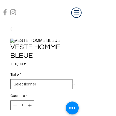
VESTE HOMME
BLEUE
Prix
110,00 €
Taille
*
Quantité
*