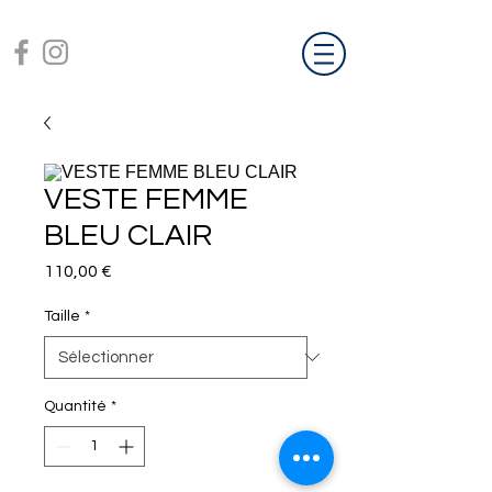
VESTE FEMME
BLEU CLAIR
Prix
110,00 €
Taille
*
Quantité
*