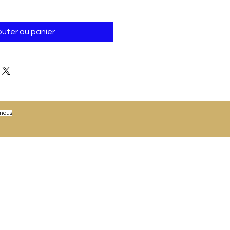
outer au panier
-nous