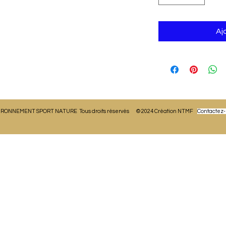
Aj
IRONNEMENT SPORT NATURE Tous droits réservés © 2024 Création NTMF
Contactez